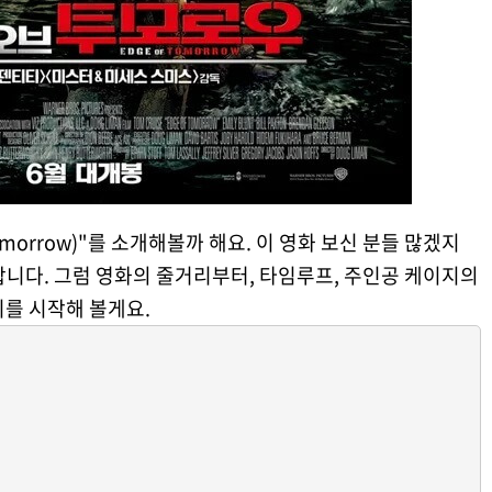
omorrow)"를 소개해볼까 해요. 이 영화 보신 분들 많겠지
 합니다. 그럼 영화의 줄거리부터, 타임루프, 주인공 케이지의
를 시작해 볼게요.