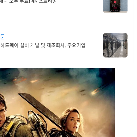
애니 모두 무료! 4K 스트리밍
전문
반 하드웨어 설비 개발 및 제조회사. 주요기업