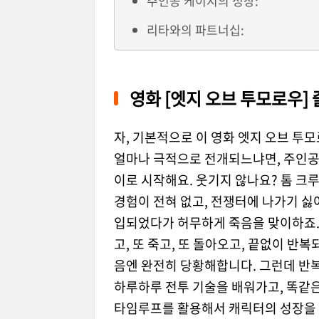
주인공 케이지의 성장:
리타와의 파트너십:
영화 [엣지 오브 투모로우] 
자, 기본적으로 이 영화 엣지 오브 투모
얼마나 극적으로 전개되느냐면, 주인공 
이로 시작해요. 웃기지 않나요? 톰 크
경험이 전혀 없고, 전쟁터에 나가기 싫
입되었다가 허무하게 죽음을 맞이하죠.
고, 또 죽고, 또 돌아오고, 끝없이 반복
음엔 완전히 당황해합니다. 그런데 반
하루하루 전투 기술을 배워가고, 똑같은
타임루프를 활용해서 캐릭터의 성장을