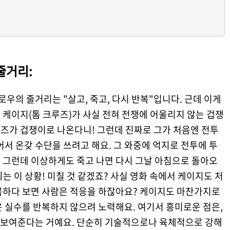
줄거리:
로우의 줄거리는 "살고, 죽고, 다시 반복"입니다. 근데 이게
케이지(톰 크루즈)가 사실 전혀 전쟁에 어울리지 않는 겁쟁
루즈가 겁쟁이로 나온다니! 그런데 진짜로 그가 처음엔 전투
어서 온갖 수단을 쓰려고 해요. 그 와중에 억지로 전투에 투
 그런데 이상하게도 죽고 나면 다시 그날 아침으로 돌아오
되는 이 상황! 미칠 것 같겠죠? 사실 영화 속에서 케이지도 처
복하다 보면 사람은 적응을 하잖아요? 케이지도 마찬가지로
 실수를 반복하지 않으려 노력해요. 여기서 흥미로운 점은,
 보여준다는 거예요. 단순히 기술적으로나 육체적으로 강해