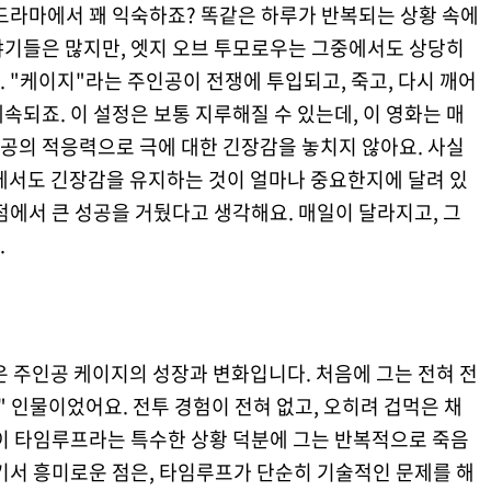
드라마에서 꽤 익숙하죠? 똑같은 하루가 반복되는 상황 속에
야기들은 많지만, 엣지 오브 투모로우는 그중에서도 상당히
 "케이지"라는 주인공이 전쟁에 투입되고, 죽고, 다시 깨어
속되죠. 이 설정은 보통 지루해질 수 있는데, 이 영화는 매
공의 적응력으로 극에 대한 긴장감을 놓치지 않아요. 사실
속에서도 긴장감을 유지하는 것이 얼마나 중요한지에 달려 있
점에서 큰 성공을 거뒀다고 생각해요. 매일이 달라지고, 그
.
은 주인공 케이지의 성장과 변화입니다. 처음에 그는 전혀 전
" 인물이었어요. 전투 경험이 전혀 없고, 오히려 겁먹은 채
 이 타임루프라는 특수한 상황 덕분에 그는 반복적으로 죽음
기서 흥미로운 점은, 타임루프가 단순히 기술적인 문제를 해