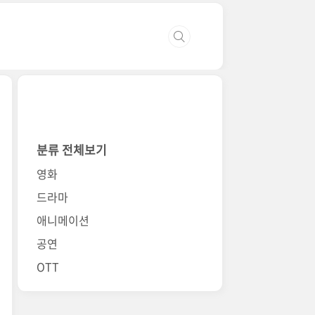
분류 전체보기
영화
드라마
애니메이션
공연
OTT