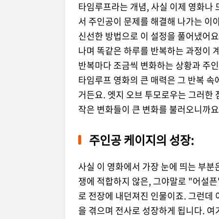
타임루프라는 개념, 사실 이제 영화나 
서 주인공이 문제를 해결해 나가는 이
신선한 방법으로 이 설정을 풀어냈어요.
나며 똑같은 하루를 반복하는 과정이 계
반복마다 조금씩 변화하는 상황과 주인
타임루프 영화의 큰 매력은 그 반복 
거든요. 엣지 오브 투모로우는 그러한 
작은 변화들이 큰 변화를 불러오니까요
주인공 케이지의 성장:
사실 이 영화에서 가장 눈에 띄는 부분
쟁에 적합하지 않은, 그야말로 "어설픈
로 전장에 내던져진 인물이죠. 그런데
을 겪으며 전사로 성장하게 됩니다. 여