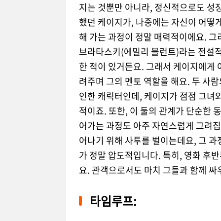
지는 것뿐만 아니라, 정신적으로도 성
했던 케이지가, 나중에는 자신이 어떻게
해 가는 과정이 정말 매력적이에요. 그
브라타스키(에밀리 블런트)라는 전설적
한 적이 있거든요. 그래서 케이지에게 
려주며 그의 멘토 역할을 해요. 두 사
인한 캐릭터인데, 케이지가 점점 그녀와
적이죠. 또한, 이 둘의 관계가 단순한 
어가는 과정도 아주 자연스럽게 그려집니
어나기 위해 사투를 벌이는데요, 그 과
가 정말 압도적입니다. 특히, 영화 후
요. 관객으로서도 마치 그들과 함께 싸
타임루프: