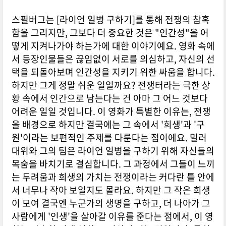
스필버그는 [라이언 일병 구하기]를 통해 전쟁의 참혹
함을 그리지만, 그보다 더 중요한 것은 "인간성"을 어
떻게 지켜나가야 하는가에 대한 이야기예요. 영화 속에
서 등장인물들은 끊임없이 서로를 의심하고, 자신의 선
택을 되돌아보며 인간성을 지키기 위한 싸움을 합니다.
하지만 그게 정말 쉬운 일일까요? 전쟁터라는 극한 상
황 속에서 인간으로 남는다는 건 아마 그 어느 것보다
어려운 일일 것입니다. 이 영화가 특별한 이유는, 전쟁
을 배경으로 하지만 결국에는 그 속에서 '희생'과 '구
원'이라는 보편적인 주제를 다룬다는 점이에요. 밀러
대위와 그의 팀은 라이언 일병을 구하기 위해 자신들의
목숨을 바치기로 결심합니다. 그 과정에서 그들이 느끼
는 두려움과 희생의 가치는 전쟁이라는 커다란 틀 안에
서 너무나 작아 보일지도 몰라요. 하지만 그 작은 희생
이 모여 결국엔 누군가의 생명을 구하고, 더 나아가 그
사람에게 '인생'을 살아갈 이유를 준다는 점에서, 이 영