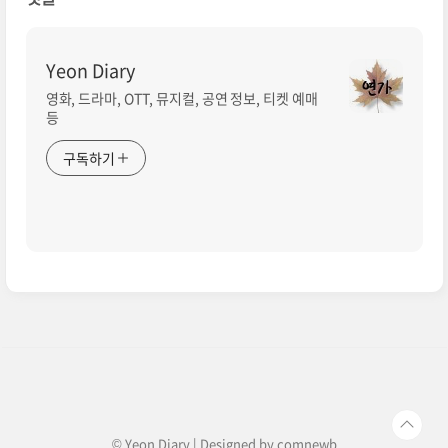
Yeon Diary
영화, 드라마, OTT, 뮤지컬, 공연 정보, 티켓 예매
등
구독하기
© Yeon Diary | Designed by
comnewb