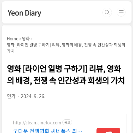
본문 바로가기
Yeon Diary
Home
영화
영화 [라이언 일병 구하기] 리뷰, 영화의 배경, 전쟁 속 인간성과 희생의
가치
영화 [라이언 일병 구하기] 리뷰, 영화
의 배경, 전쟁 속 인간성과 희생의 가치
연가
2024. 9. 26.
http://clean.cinefox.com
광고
굿다운 전쟁영화 씨네폭스 최대