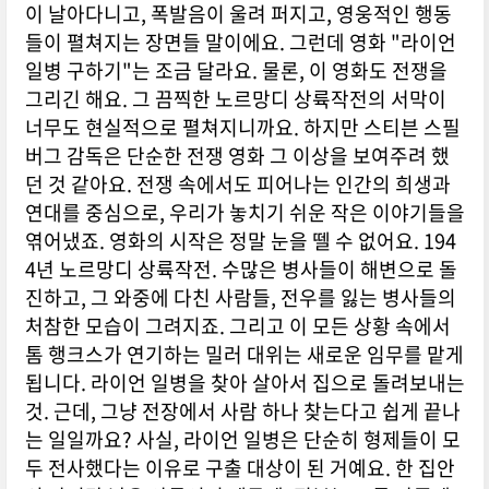
이 날아다니고, 폭발음이 울려 퍼지고, 영웅적인 행동
들이 펼쳐지는 장면들 말이에요. 그런데 영화 "라이언
일병 구하기"는 조금 달라요. 물론, 이 영화도 전쟁을
그리긴 해요. 그 끔찍한 노르망디 상륙작전의 서막이
너무도 현실적으로 펼쳐지니까요. 하지만 스티븐 스필
버그 감독은 단순한 전쟁 영화 그 이상을 보여주려 했
던 것 같아요. 전쟁 속에서도 피어나는 인간의 희생과
연대를 중심으로, 우리가 놓치기 쉬운 작은 이야기들을
엮어냈죠. 영화의 시작은 정말 눈을 뗄 수 없어요. 194
4년 노르망디 상륙작전. 수많은 병사들이 해변으로 돌
진하고, 그 와중에 다친 사람들, 전우를 잃는 병사들의
처참한 모습이 그려지죠. 그리고 이 모든 상황 속에서
톰 행크스가 연기하는 밀러 대위는 새로운 임무를 맡게
됩니다. 라이언 일병을 찾아 살아서 집으로 돌려보내는
것. 근데, 그냥 전장에서 사람 하나 찾는다고 쉽게 끝나
는 일일까요? 사실, 라이언 일병은 단순히 형제들이 모
두 전사했다는 이유로 구출 대상이 된 거예요. 한 집안