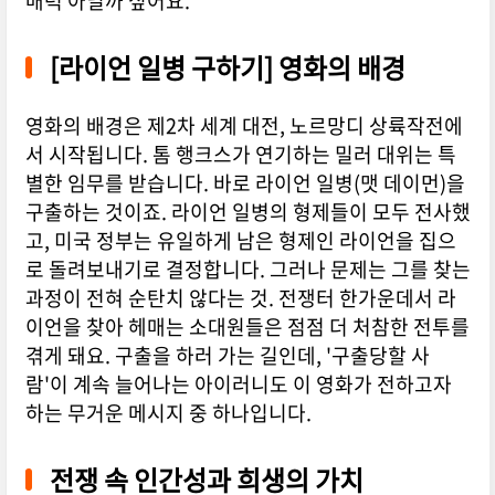
매력 아닐까 싶어요.
[라이언 일병 구하기] 영화의 배경
영화의 배경은 제2차 세계 대전, 노르망디 상륙작전에
서 시작됩니다. 톰 행크스가 연기하는 밀러 대위는 특
별한 임무를 받습니다. 바로 라이언 일병(맷 데이먼)을
구출하는 것이죠. 라이언 일병의 형제들이 모두 전사했
고, 미국 정부는 유일하게 남은 형제인 라이언을 집으
로 돌려보내기로 결정합니다. 그러나 문제는 그를 찾는
과정이 전혀 순탄치 않다는 것. 전쟁터 한가운데서 라
이언을 찾아 헤매는 소대원들은 점점 더 처참한 전투를
겪게 돼요. 구출을 하러 가는 길인데, '구출당할 사
람'이 계속 늘어나는 아이러니도 이 영화가 전하고자
하는 무거운 메시지 중 하나입니다.
전쟁 속 인간성과 희생의 가치