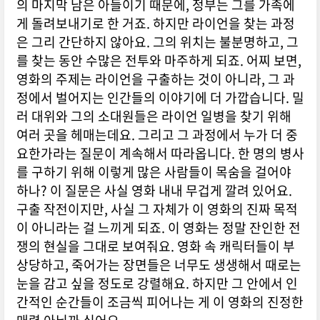
의 마지막 남은 아들이기 때문에, 정부는 그를 가족에
게 돌려보내기로 한 거죠. 하지만 라이언을 찾는 과정
은 그리 간단하지 않아요. 그의 위치는 불분명하고, 그
를 찾는 동안 수많은 전투와 마주하게 되죠. 어찌 보면,
영화의 주제는 라이언을 구출하는 것이 아니라, 그 과
정에서 벌어지는 인간들의 이야기에 더 가깝습니다. 밀
러 대위와 그의 소대원들은 라이언 일병을 찾기 위해
여러 곳을 헤매는데요. 그리고 그 과정에서 누가 더 중
요한가라는 질문이 계속해서 따라옵니다. 한 명의 병사
를 구하기 위해 이렇게 많은 사람들이 목숨을 걸어야
하나? 이 질문은 사실 영화 내내 무겁게 깔려 있어요.
구출 작전이지만, 사실 그 자체가 이 영화의 진짜 목적
이 아니라는 걸 느끼게 되죠. 이 영화는 정말 잔인한 전
쟁의 현실을 그대로 보여줘요. 영화 속 캐릭터들이 부
상당하고, 죽어가는 장면들은 너무도 생생해서 때로는
눈을 감고 싶을 정도로 강렬해요. 하지만 그 안에서 인
간적인 순간들이 조금씩 피어나는 게 이 영화의 진정한